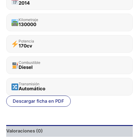
2014
Kilometraje
130000
Potencia
170cv
Combustible
Diesel
Transmisión
Automático
Descargar ficha en PDF
Valoraciones (0)