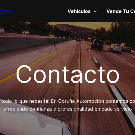
Vehículos
Vende Tu C
Contacto
 todo lo que necesite! En Coruña Automoción contamos co
ofreciendo confianza y profesionalidad en cada servicio