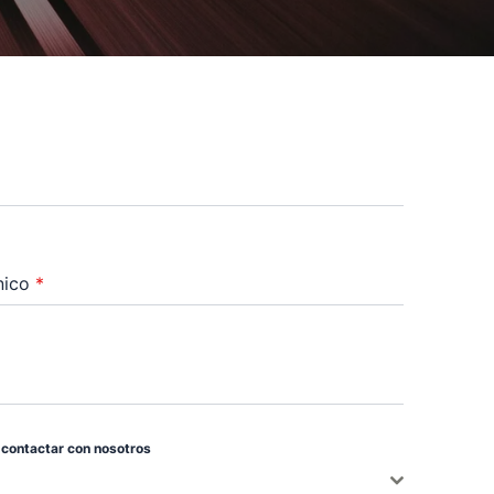
ónico
*
 contactar con nosotros