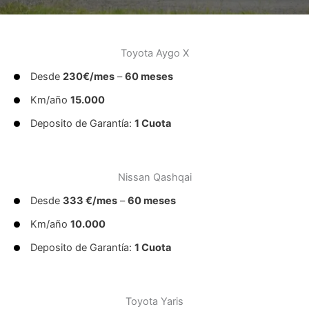
Toyota Aygo X
Desde
230€/mes
–
60 meses
Km/año
15.000
Deposito de Garantía:
1 Cuota
Nissan Qashqai
Desde
333 €/mes
–
60 meses
Km/año
10.000
Deposito de Garantía:
1 Cuota
Toyota Yaris