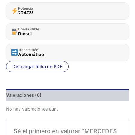
Potencia
224CV
Combustible
Diesel
Transmisión
Automático
Descargar ficha en PDF
Valoraciones (0)
No hay valoraciones aún.
Sé el primero en valorar “MERCEDES