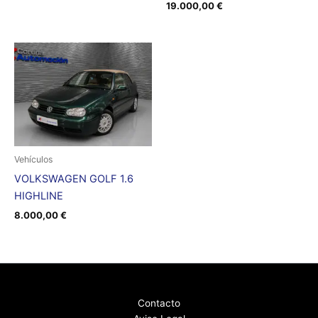
19.000,00
€
Vehículos
VOLKSWAGEN GOLF 1.6
HIGHLINE
8.000,00
€
Contacto