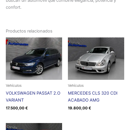
buscan un automóvil que combine elegancia, potencia y
confort.
Productos relacionados
Vehículos
Vehículos
VOLKSWAGEN PASSAT 2.O
MERCEDES CLS 320 CDI
VARIANT
ACABADO AMG
17.500,00
€
19.800,00
€